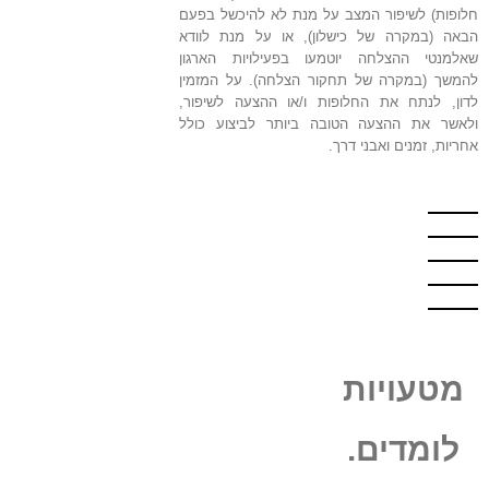
חלופות) לשיפור המצב על מנת לא להיכשל בפעם
הבאה (במקרה של כישלון), או על מנת לוודא
שאלמנטי ההצלחה יוטמעו בפעילויות הארגון
להמשך (במקרה של תחקור הצלחה). על המזמין
לדון, לנתח את החלופות ו/או ההצעה לשיפור,
ולאשר את ההצעה הטובה ביותר לביצוע כולל
אחריות, זמנים ואבני דרך.
מטעויות
לומדים.