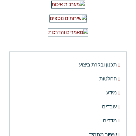
תכנון ובקרת ביצוע
החלטות
מידע
עובדים
מדדים
שיפור מתמיד