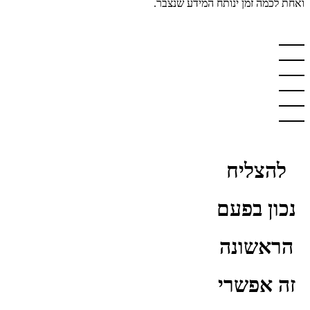
ואחת לכמה זמן ינותח המידע שנצבר.
להצליח
נכון בפעם
הראשונה
זה אפשרי