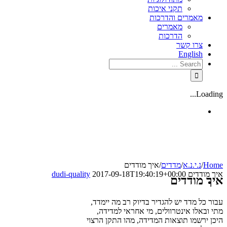
תקני איכות
מאמרים והדרכות
מאמרים
הדרכות
צרו קשר
English
Loading...
Home
/
נ.י.נ.א
/
מדדים
/
איך מודדים
איך מודדים
2017-09-18T19:40:19+00:00
dudi-quality
איך מודדים
עבור כל מדד יש להגדיר בדיוק רב מה יימדד,
מתי ובאלו אינטרוולים, מי אחראי למדידה,
היכן ירשמו תוצאות המדידה, מהו התקן הרצוי