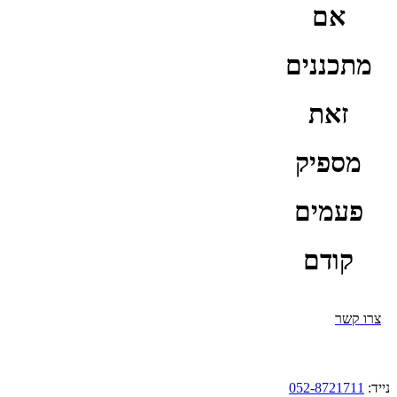
אם
מתכננים
זאת
מספיק
פעמים
קודם
צרו קשר
נייד:
052-8721711