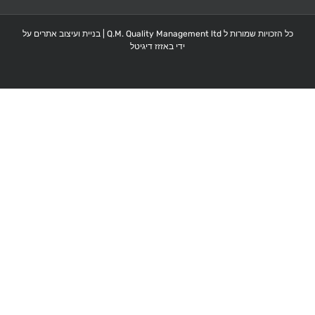
כל הזכויות שמורות ל Q.M. Quality Management ltd |
בניית ועיצוב אתרים על
ידי באזזז דיגיטל