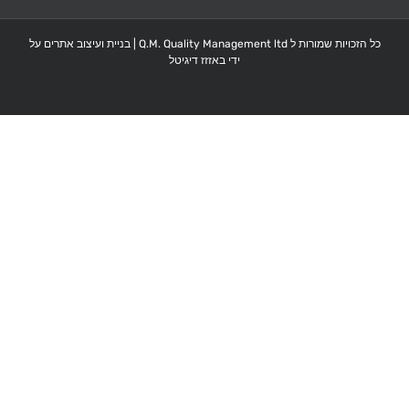
כל הזכויות שמורות ל Q.M. Quality Management ltd |
בניית ועיצוב אתרים על
ידי באזזז דיגיטל