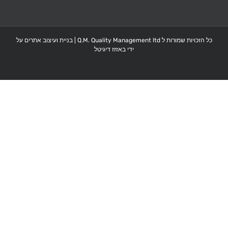
כל הזכויות שמורות ל Q.M. Quality Management ltd |
בניית ועיצוב אתרים על
ידי באזזז דיגיטל