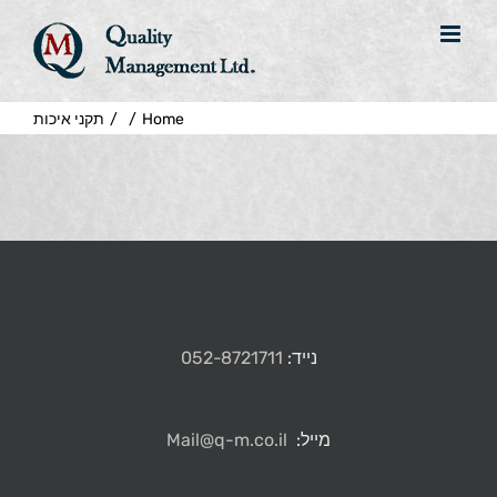
Home
/
/
תקני איכות
נייד:
052-8721711
מייל:
Mail@q-m.co.il