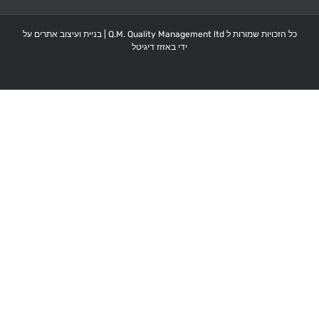
כל הזכויות שמורות ל Q.M. Quality Management ltd |
בניית ועיצוב אתרים על
ידי באזזז דיגיטל