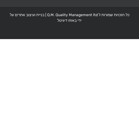
כל הזכויות שמורות ל Q.M. Quality Management ltd |
בניית ועיצוב אתרים על
ידי באזזז דיגיטל