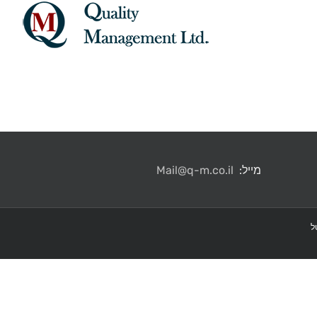
מייל:
Mail@q-m.co.il
ל