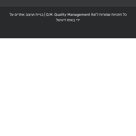
כל הזכויות שמורות ל Q.M. Quality Management ltd |
בניית ועיצוב אתרים על
ידי באזזז דיגיטל