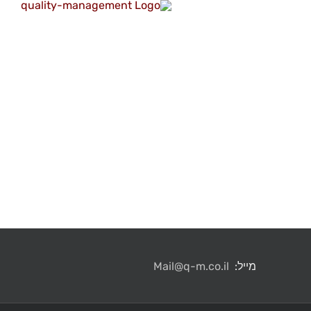
מייל:
Mail@q-m.co.il