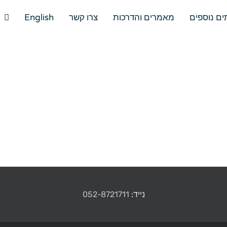
ים נוספים
מאמרים והדרכות
צרו קשר
English
נייד:
052-8721711