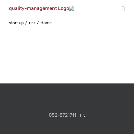
Home
/
בית
/
start up
נייד:
052-8721711